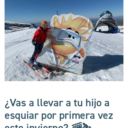
¿Vas a llevar a tu hijo a
esquiar por primera vez
este invierno? 🚠⛷️